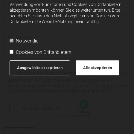
Verwendung von Funktionen und Cookies von Drittanbietern
akzeptieren möchten, können Sie dies weiter unten tun. Bitte
beachten Sie, dass das Nicht-Akzeptieren von Cookies von
Drittanbietern die Website-Nutzung beeinträchtigt.
Notwendig
Cookies von Drittanbietern
Ausgewählte akzeptieren
Alle akzeptieren
Ich habe die Datenschutzerklärung zur Kenntnis
genommen. Ich stimme einer elektronischen
Speicherung und Verarbeitung meiner eingegebenen
Daten zur Beantwortung meiner Anfrage zu. *