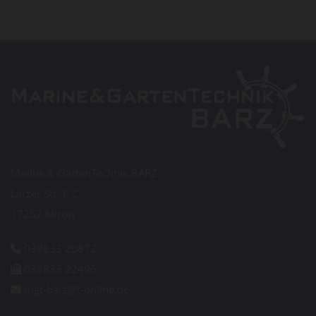
Marine & GartenTechnik BARZ
Lärzer Str. 6 C
17252 Mirow
039833 20872

039833 22496

mgt-barz@t-online.de
